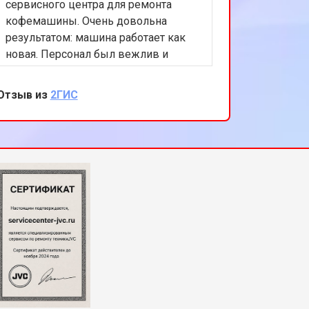
сервисного центра для ремонта
кофемашины. Очень довольна
результатом: машина работает как
новая. Персонал был вежлив и
компетентен, а цены приемлемы.
Спасибо за отличную работу!
Отзыв из
2ГИС