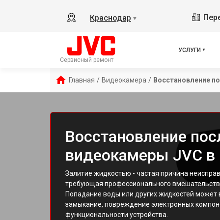
Пере
Краснодар
▼
УСЛУГИ
Сервисный ремонт
Главная
/
Видеокамера
/
Восстановление по
Восстановление пос
видеокамеры JVC в
Залитие жидкостью - частая причина неиспра
требующая профессионального вмешательств
Попадание воды или других жидкостей может 
замыкание, повреждение электронных компон
функциональности устройства.