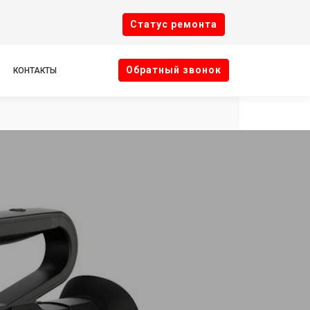
Cтатус ремонта
Oбратный звонок
КОНТАКТЫ