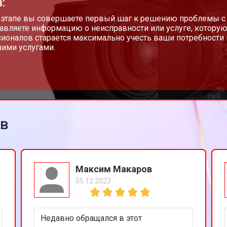
:
 этапе вы совершаете первый шаг к решению проблемы с
авляете информацию о неисправности или услуге, которую
ионалов старается максимально учесть ваши потребности 
ими услугами.
ов
Максим Макаров
05.12.2023
Недавно обращался в этот