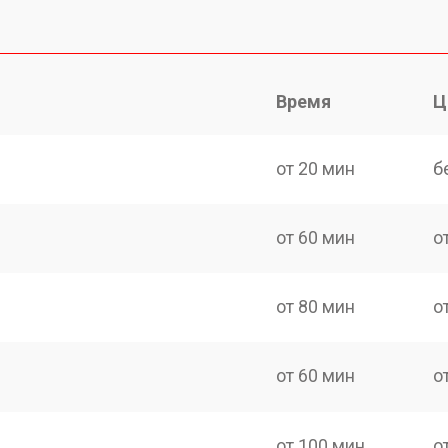
Время
Ц
от 20 мин
б
от 60 мин
о
от 80 мин
о
от 60 мин
о
от 100 мин
о