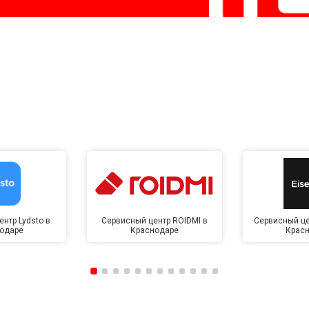
нтр Lydsto в
Сервисный центр ROIDMI в
Сервисный це
одаре
Краснодаре
Крас