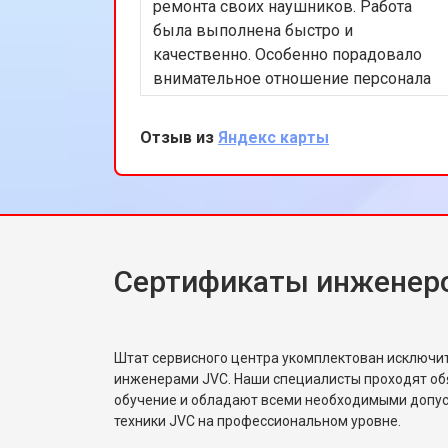
ремонта своих наушников. Работа
была выполнена быстро и
качественно. Особенно порадовало
внимательное отношение персонала
и разумные цены. Рекомендую этот
сервис всем, кто ищет надежный
Отзыв из
Яндекс карты
ремонт аудиотехники.
Сертификаты инженер
Штат сервисного центра укомплектован исключ
инженерами JVC. Наши специалисты проходят об
обучение и обладают всеми необходимыми допу
техники JVC на профессиональном уровне.