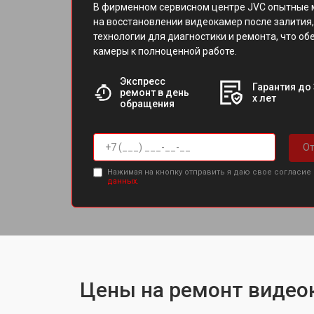
В фирменном сервисном центре JVC опытные 
на восстановлении видеокамер после залития
технологии для диагностики и ремонта, что о
камеры к полноценной работе.
Экспресс
Гарантия до 
ремонт в день
х лет
обращения
От
Нажимая на кнопку отправить я даю свое согласие
данных.
Цены на ремонт видео