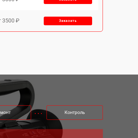
т 3500 ₽
Заказать
т 1800 ₽
Заказать
емонт
Контроль