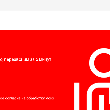
?
, перезвоним за 5 минут
ое согласие на обработку моих