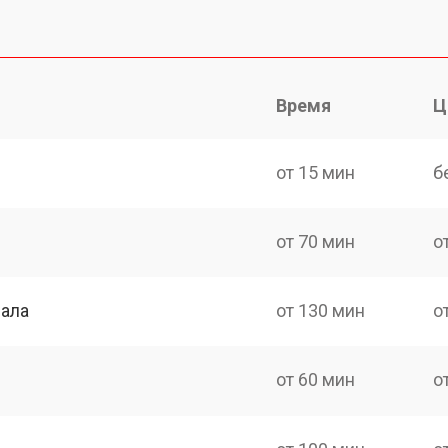
Время
Ц
от 15 мин
б
от 70 мин
о
нала
от 130 мин
о
от 60 мин
о