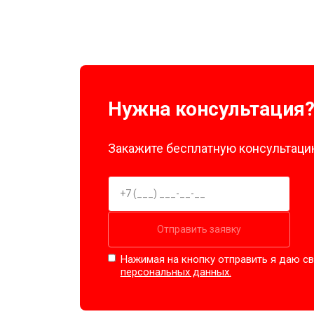
Нужна консультация
Закажите бесплатную консультацию
Отправить заявку
Нажимая на кнопку отправить я даю св
персональных данных.