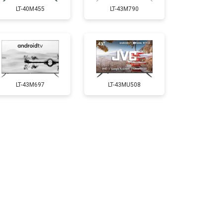
LT-40M455
LT-43M790
т 3500 ₽
Заказать
т 5200 ₽
Заказать
LT-43M697
LT-43MU508
т 3700 ₽
Заказать
т 5500 ₽
Заказать
т 3900 ₽
Заказать
т 4800 ₽
Заказать