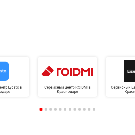
нтр Lydsto в
Сервисный центр ROIDMI в
Сервисный це
одаре
Краснодаре
Крас