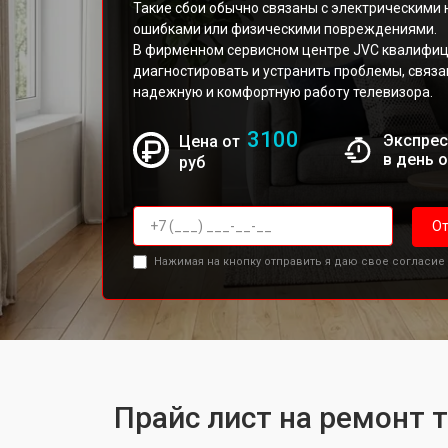
Такие сбои обычно связаны с электрическими
ошибками или физическими повреждениями.
В фирменном сервисном центре JVC квалифи
диагностировать и устранить проблемы, связа
надежную и комфортную работу телевизора.
3100
Экспрес
Цена от
в день 
руб
От
Нажимая на кнопку отправить я даю свое согласие
Прайс лист на ремонт 