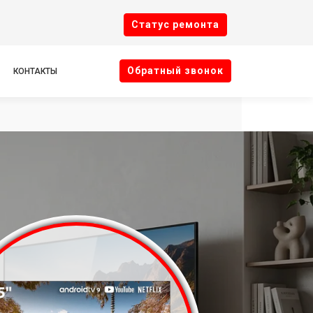
Cтатус ремонта
Oбратный звонок
КОНТАКТЫ