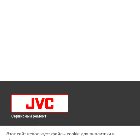
Сервисный ремонт
ВЫБЕРИ СВОЙ ГОРОД
Этот сайт использует файлы cookie для аналитики и
Замена ИК-приемника телевизора LT-43MU508 JVC в