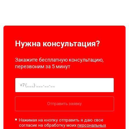
Нужна консультация?
Закажите бесплатную консультацию,
перезвоним за 5 минут
Отправить заявку
Нажимая на кнопку отправить я даю свое
согласие на обработку моих
персональных