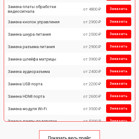
Замена платы обработки
от 4800 ₽
Заказать
видеосигнала
Замена кнопок управления
от 2900 ₽
Заказать
Замена шнура питания
от 2500 ₽
Заказать
Замена разъема питания
от 2900 ₽
Заказать
Замена шлейфа матрицы
от 3900 ₽
Заказать
Замена аудиоразъема
от 2400 ₽
Заказать
Замена USB порта
от 2200 ₽
Заказать
Замена HDMI порта
от 2600 ₽
Заказать
Замена модуля Wi-Fi
от 3500 ₽
Заказать
Замена лампы подсветки
от 5200 ₽
Заказать
Ремонт блока управления
от 3100 ₽
Заказать
Показать весь прайс