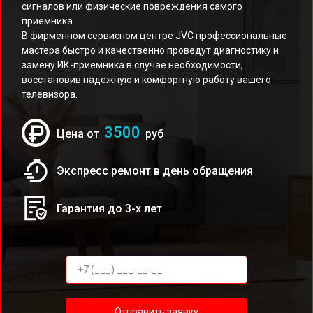
сигналов или физические повреждения самого
приемника.
В фирменном сервисном центре JVC профессиональные
мастера быстро и качественно проведут диагностику и
замену ИК-приемника в случае необходимости,
восстановив надежную и комфортную работу вашего
телевизора.
3500
Цена от
руб
Экспресс ремонт в день обращения
Гарантия до 3-х лет
Отправить заявку