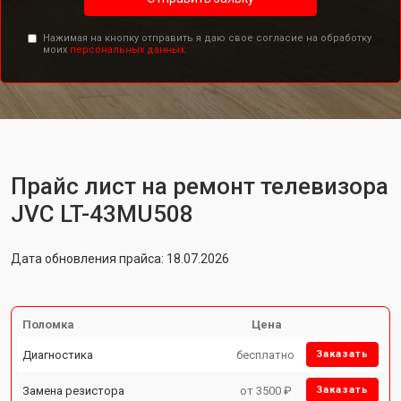
Нажимая на кнопку отправить я даю свое согласие на обработку
моих
персональных данных.
Прайс лист на ремонт телевизора
JVC LT-43MU508
Дата обновления прайса: 18.07.2026
Поломка
Цена
Диагностика
бесплатно
Заказать
Замена резистора
от 3500 ₽
Заказать