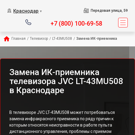
Краснодар
Передовая улица, 59
▼
+7 (800) 100-69-58
Главная
/
Телевизор
/
LT-43MU508
/
Замена ИК-приемника
Замена ИК-приемника
телевизора JVC LT-43MU508
в Краснодаре
В телевизоре JVC LT-43MU508 может потребоваться
замена инфракрасного приемника по ряду причин к
которым относятся неисправности в работе пульта
дистанционного управления, проблемы с приемом