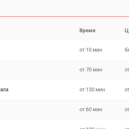
Время
Ц
от 10 мин
б
от 70 мин
о
нала
от 130 мин
о
от 60 мин
о