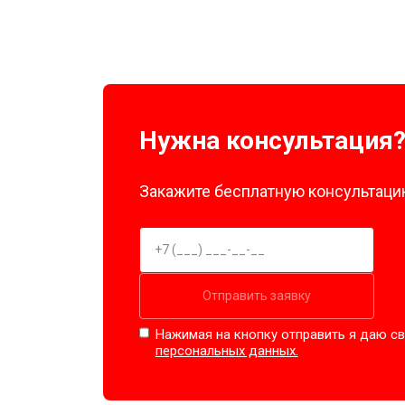
Нужна консультация
Закажите бесплатную консультацию
Отправить заявку
Нажимая на кнопку отправить я даю св
персональных данных.