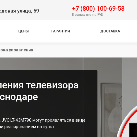
+7 (800) 100-69-58
довая улица, 59
Бесплатно по РФ
ЦЕНЫ
ГАРАНТИЯ
ДОСТАВКА
ока управления
ления телевизора
аснодаре
 JVC LT-43M790 могут проявляться в виде
ли реагированием на пульт