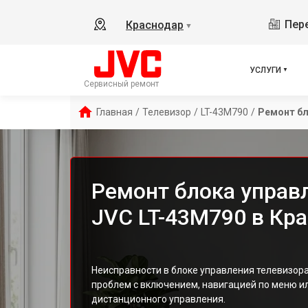
Пере
Краснодар
▼
УСЛУГИ
Сервисный ремонт
Главная
/
Телевизор
/
LT-43M790
/
Ремонт бл
Ремонт блока управ
JVC LT-43M790 в Кр
Неисправности в блоке управления телевизора
проблем с включением, навигацией по меню и
дистанционного управления.