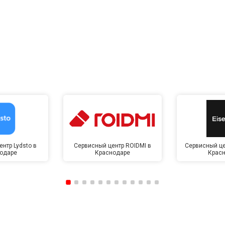
нтр Lydsto в
Сервисный центр ROIDMI в
Сервисный це
одаре
Краснодаре
Крас