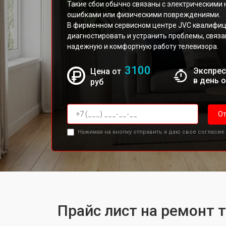
Такие сбои обычно связаны с электрическими
ошибками или физическими повреждениями.
В фирменном сервисном центре JVC квалифи
диагностировать и устранить проблемы, связа
надежную и комфортную работу телевизора.
3100
Экспрес
Цена от
в день 
руб
От
Нажимая на кнопку отправить я даю свое согласие
Прайс лист на ремонт 