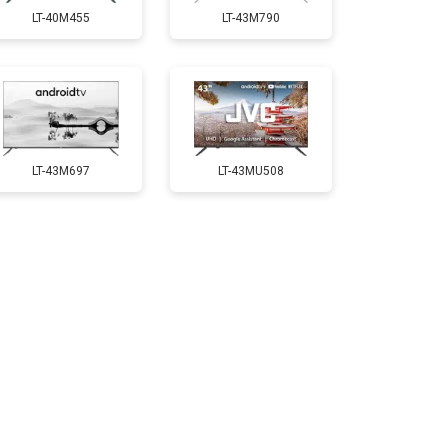
LT-40M455
LT-43M790
т 3500 ₽
Заказать
т 5200 ₽
Заказать
LT-43M697
LT-43MU508
т 3700 ₽
Заказать
т 5500 ₽
Заказать
т 3900 ₽
Заказать
т 4800 ₽
Заказать