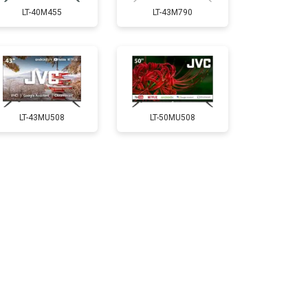
LT-40M455
LT-43M790
т 5200 ₽
Заказать
т 3100 ₽
Заказать
LT-43MU508
LT-50MU508
т 3700 ₽
Заказать
т 5500 ₽
Заказать
т 3900 ₽
Заказать
т 4800 ₽
Заказать