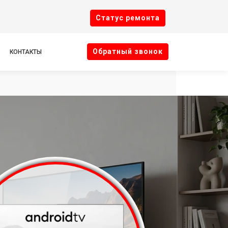
Cтатус ремонта
Oбратный звонок
КОНТАКТЫ