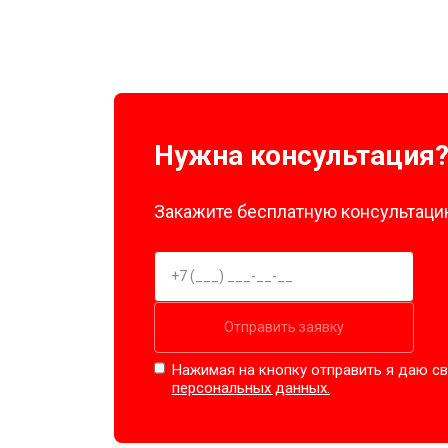
Нужна консультация
Закажите бесплатную консультацию
Отправить заявку
Нажимая на кнопку отправить я даю св
персональных данных.