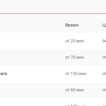
Время
Ц
от 20 мин
б
от 70 мин
о
нала
от 130 мин
о
от 60 мин
о