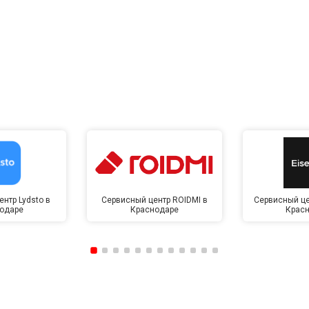
нтр Lydsto в
Сервисный центр ROIDMI в
Сервисный це
одаре
Краснодаре
Крас