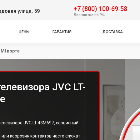
+7 (800) 100-69-58
довая улица, 59
Бесплатно по РФ
ЦЕНЫ
ГАРАНТИЯ
ДОСТАВКА
MI порта
елевизора JVC LT-
е
телевизоре JVC LT-43M697, сервисный
 или коррозия контактов часто служат