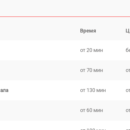
Время
Ц
от 20 мин
б
от 70 мин
о
нала
от 130 мин
о
от 60 мин
о