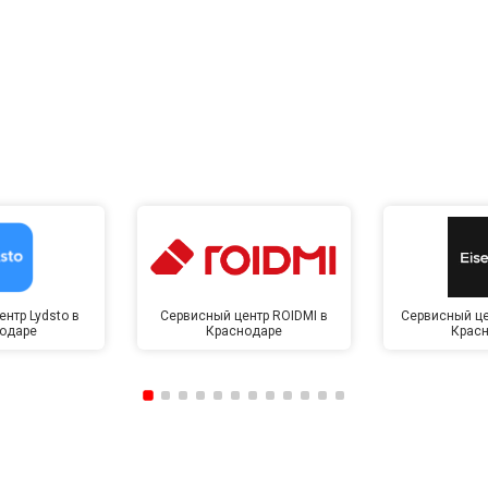
нтр Lydsto в
Сервисный центр ROIDMI в
Сервисный це
одаре
Краснодаре
Крас