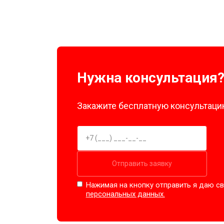
Нужна консультация
Закажите бесплатную консультацию
Отправить заявку
Нажимая на кнопку отправить я даю св
персональных данных.