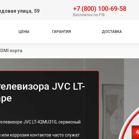
+7 (800) 100-69-58
довая улица, 59
Бесплатно по РФ
ЦЕНЫ
ГАРАНТИЯ
ДОСТАВКА
DMI порта
елевизора JVC LT-
аре
телевизоре JVC LT-42MU310, сервисный
 или коррозия контактов часто служат