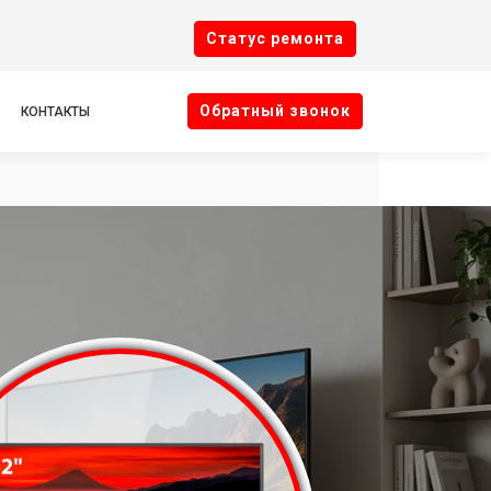
Cтатус ремонта
Oбратный звонок
КОНТАКТЫ