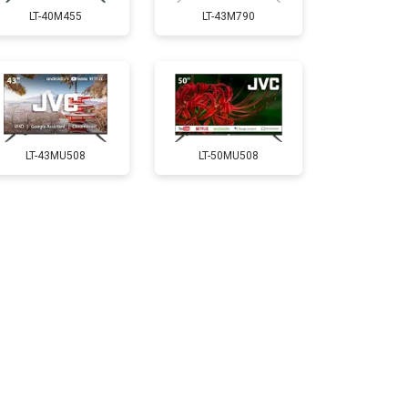
LT-40M455
LT-43M790
т 5200 ₽
Заказать
т 3100 ₽
Заказать
LT-43MU508
LT-50MU508
т 3700 ₽
Заказать
т 5500 ₽
Заказать
т 3900 ₽
Заказать
т 4800 ₽
Заказать