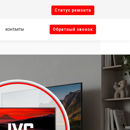
Cтатус ремонта
Oбратный звонок
КОНТАКТЫ