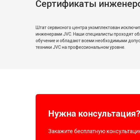
Сертификаты инженер
Штат сервисного центра укомплектован исключ
инженерами JVC. Наши специалисты проходят об
обучение и обладают всеми необходимыми допу
техники JVC на профессиональном уровне.
Нужна консультация
Закажите бесплатную консультацию