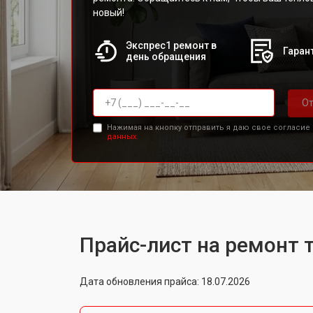
новый!
Экспрес1 ремонт в
Гарант
день обращения
От
Нажимая на кнопку отправить я даю свое согласие
данных.
Прайс-лист на ремонт 
Дата обновления прайса: 18.07.2026