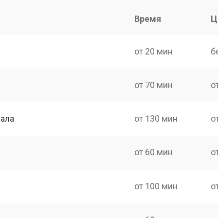
Время
Ц
от 20 мин
б
от 70 мин
о
нала
от 130 мин
о
от 60 мин
о
от 100 мин
о