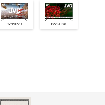
т 5200 ₽
Заказать
LT-43MU508
LT-50MU508
т 3100 ₽
Заказать
т 3700 ₽
Заказать
т 5500 ₽
Заказать
т 3900 ₽
Заказать
т 4800 ₽
Заказать