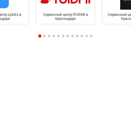
нтр Lydsto в
Сервисный центр ROIDMI в
Сервисный це
одаре
Краснодаре
Крас