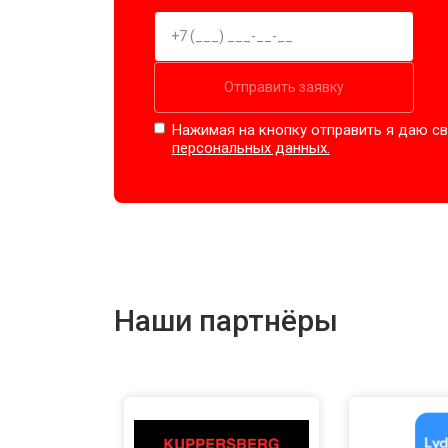
Отправить заявку
Нажимая на кнопку отправить я даю св
персональных данных.
Наши партнёры