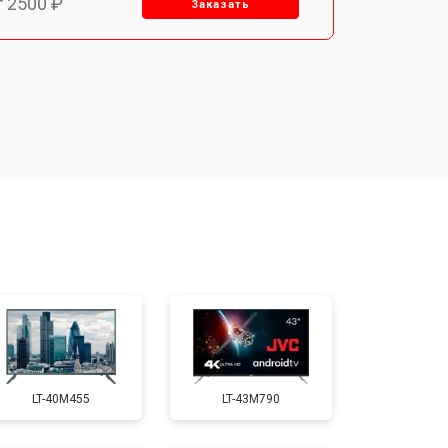
т 2500 ₽
Заказать
т 2900 ₽
Заказать
т 3900 ₽
Заказать
т 2400 ₽
Заказать
т 2200 ₽
Заказать
т 2600 ₽
Заказать
LT-40M455
LT-43M790
т 3500 ₽
Заказать