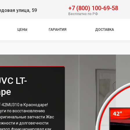
+7 (800) 100-69-58
довая улица, 59
Бесплатно по РФ
ЦЕНЫ
ГАРАНТИЯ
ДОСТАВКА
VC LT-
аре
-42MU310 в Краснодаре!
уги по восстановлению
оригинальные запчасти Жвс
ежности и долговечности
овизор функционировал как