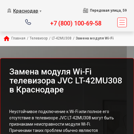
Краснодар
Передовая улица, 59
▼
+7 (800) 100-69-58
Главная
/
Телевизор
/
LT-42MU308
/
Замена модуля Wi-Fi
Замена модуля Wi-Fi
телевизора JVC LT-42MU308
в Краснодаре
Неустойчивое подключение к Wi-Fi или полное его
отсутствие в телевизоре JVC LT-42MU308 могут быть
признаками неисправности модуля Wi-Fi.
Причинами таких проблем обычно являются