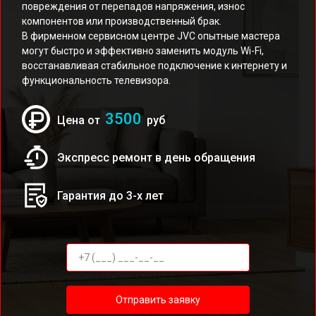
повреждения от перепадов напряжения, износ
компонентов или производственный брак.
В фирменном сервисном центре JVC опытные мастера
могут быстро и эффективно заменить модуль Wi-Fi,
восстанавливая стабильное подключение к интернету и
функциональность телевизора.
3500
Цена от
руб
Экспресс ремонт в день обращения
Гарантия до 3-х лет
Отправить заявку