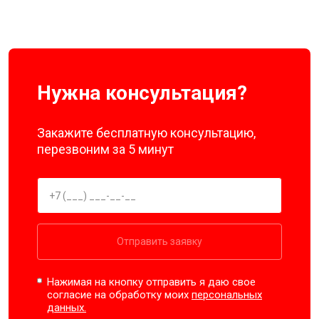
Нужна консультация?
Закажите бесплатную консультацию,
перезвоним за 5 минут
Отправить заявку
Нажимая на кнопку отправить я даю свое
согласие на обработку моих
персональных
данных.