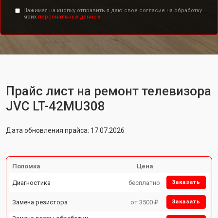
Нажимая на кнопку отправить я даю свое согласие на обработку
моих
персональных данных.
Прайс лист на ремонт телевизора
JVC LT-42MU308
Дата обновления прайса: 17.07.2026
Поломка
Цена
Диагностика
бесплатно
Заказать
Замена резистора
от 3500 ₽
Заказать