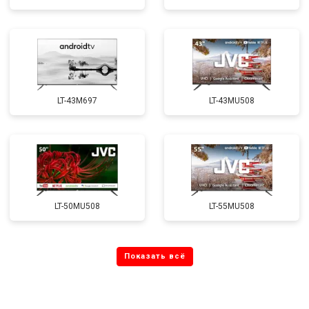
LT-43M697
LT-43MU508
LT-50MU508
LT-55MU508