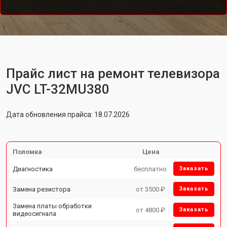
Прайс лист на ремонт телевизора
JVC LT-32MU380
Дата обновления прайса: 18.07.2026
Поломка
Цена
Диагностика
бесплатно
Заказать
Замена резистора
от 3500 ₽
Заказать
Замена платы обработки
от 4800 ₽
Заказать
видеосигнала