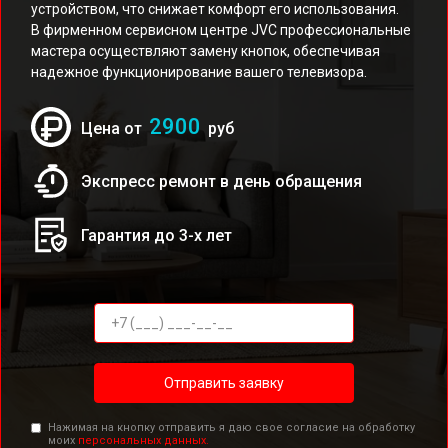
устройством, что снижает комфорт его использования.
В фирменном сервисном центре JVC профессиональные
мастера осуществляют замену кнопок, обеспечивая
надежное функционирование вашего телевизора.
2900
Цена от
руб
Экспресс ремонт в день обращения
Гарантия до 3-х лет
Отправить заявку
Нажимая на кнопку отправить я даю свое согласие на обработку
моих
персональных данных.