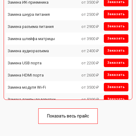
Замена ИК-приемника
от 3500 ₽
Заказать
Замена шнура питания
от 2500 ₽
Заказать
Замена разъема питания
от 2900 ₽
Заказать
Замена шлейфа матрицы
от 3900 ₽
Заказать
Замена аудиоразъема
от 2400 ₽
Заказать
Замена USB порта
от 2200 ₽
Заказать
Замена HDMI порта
от 2600 ₽
Заказать
Замена модуля Wi-Fi
от 3500 ₽
Заказать
Замена лампы подсветки
от 5200 ₽
Заказать
Ремонт блока управления
от 3100 ₽
Заказать
Показать весь прайс
Замена блока питания
от 3700 ₽
Заказать
Замена матрицы
от 5500 ₽
Заказать