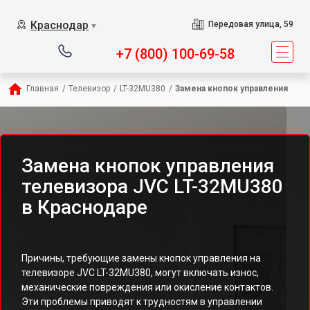
Краснодар
Передовая улица, 59
▼
+7 (800) 100-69-58
Главная
/
Телевизор
/
LT-32MU380
/
Замена кнопок управления
Замена кнопок управления
телевизора JVC LT-32MU380
в Краснодаре
Причины, требующие замены кнопок управления на
телевизоре JVC LT-32MU380, могут включать износ,
механические повреждения или окисление контактов.
Эти проблемы приводят к трудностям в управлении