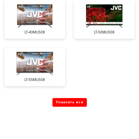
LT-43MU508
LT-50MU508
LT-55MU508