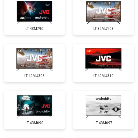
LT-43M790
LT-32MU108
LT-42MU308
LT-42MU310
LT-43M690
LT-43M697