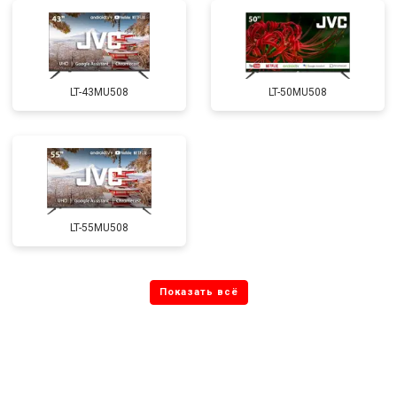
LT-43MU508
LT-50MU508
LT-55MU508