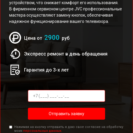
устройством, что снижает комфорт его использования.
В фирменном сервисном центре JVC профессиональные
мастера осуществляют замену кнопок, обеспечивая
надежное функционирование вашего телевизора.
2900
Цена от
руб
Экспресс ремонт в день обращения
Гарантия до 3-х лет
Отправить заявку
Нажимая на кнопку отправить я даю свое согласие на обработку
моих
персональных данных.