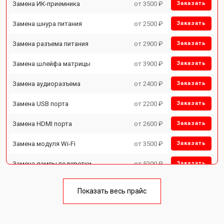
Замена ИК-приемника
от 3500 ₽
Заказать
Замена шнура питания
от 2500 ₽
Заказать
Замена разъема питания
от 2900 ₽
Заказать
Замена шлейфа матрицы
от 3900 ₽
Заказать
Замена аудиоразъема
от 2400 ₽
Заказать
Замена USB порта
от 2200 ₽
Заказать
Замена HDMI порта
от 2600 ₽
Заказать
Замена модуля Wi-Fi
от 3500 ₽
Заказать
Замена лампы подсветки
от 5200 ₽
Заказать
Ремонт блока управления
от 3100 ₽
Заказать
Показать весь прайс
Замена блока питания
от 3700 ₽
Заказать
Замена матрицы
от 5500 ₽
Заказать