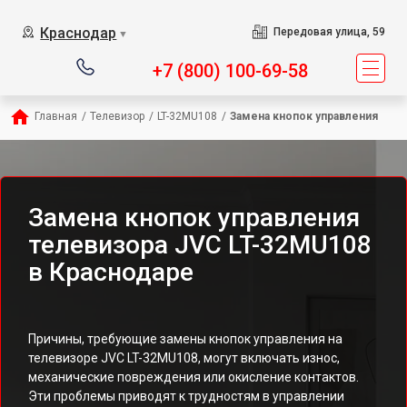
Краснодар
Передовая улица, 59
▼
+7 (800) 100-69-58
Главная
/
Телевизор
/
LT-32MU108
/
Замена кнопок управления
Замена кнопок управления
телевизора JVC LT-32MU108
в Краснодаре
Причины, требующие замены кнопок управления на
телевизоре JVC LT-32MU108, могут включать износ,
механические повреждения или окисление контактов.
Эти проблемы приводят к трудностям в управлении