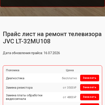
Прайс лист на ремонт телевизора
JVC LT-32MU108
Дата обновления прайса: 16.07.2026
Поломка
Цена
Диагностика
бесплатно
Заказать
Замена резистора
от 3500 ₽
Заказать
Замена платы обработки
от 4800 ₽
Заказать
видеосигнала