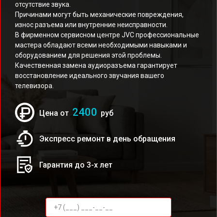
отсутствие звука.
Причинами могут быть механические повреждения,
износ разъема или внутренние неисправности.
В фирменном сервисном центре JVC профессиональные
мастера обладают всеми необходимыми навыками и
оборудованием для решения этой проблемы.
Качественная замена аудиоразъема гарантирует
восстановление идеального звучания вашего
телевизора.
2400
Цена от
руб
Экспресс ремонт в день обращения
Гарантия до 3-х лет