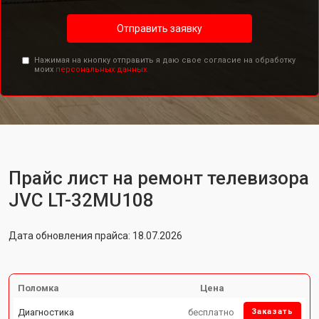
Отправить заявку
Нажимая на кнопку отправить я даю свое согласие на обработку
моих
персональных данных.
Прайс лист на ремонт телевизора
JVC LT-32MU108
Дата обновления прайса: 18.07.2026
Поломка
Цена
Диагностика
бесплатно
Заказать