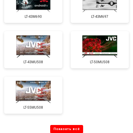
LT-43M690
LT-43M697
LT-43MU508
LT-50MU508
LT-55MU508