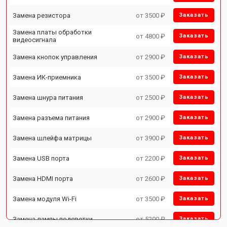
Замена резистора
от 3500 ₽
Заказать
Замена платы обработки
от 4800 ₽
Заказать
видеосигнала
Замена кнопок управления
от 2900 ₽
Заказать
Замена ИК-приемника
от 3500 ₽
Заказать
Замена шнура питания
от 2500 ₽
Заказать
Замена разъема питания
от 2900 ₽
Заказать
Замена шлейфа матрицы
от 3900 ₽
Заказать
Замена USB порта
от 2200 ₽
Заказать
Замена HDMI порта
от 2600 ₽
Заказать
Замена модуля Wi-Fi
от 3500 ₽
Заказать
Замена лампы подсветки
от 5200 ₽
Заказать