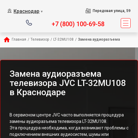
Краснодар
Передовая улица, 59
▼
+7 (800) 100-69-58
Главная
/
Телевизор
/
LT-32MU108
/
Замена аудиоразъема
Замена аудиоразъема
телевизора JVC LT-32MU108
в Краснодаре
В сервисном центре JVC часто выполняется процедура
замены аудиоразъема телевизора LT-32MU108.
Эта процедура необходима, когда возникают проблемы с
подключением внешних аудиосистем, шумы или