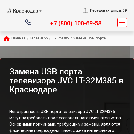
Краснодар
Передовая улица, 59
▼
+7 (800) 100-69-58
Главная
/
Телевизор
/
LT-32M385
/
Замена USB порта
Замена USB порта
телевизора JVC LT-32M385 в
Краснодаре
Неисправности USB порта телевизора JVC LT-32M385
могут потребовать профессионального вмешательства.
Основными причинами, требующими замены, являются
физические повреждения, износ из-за интенсивного