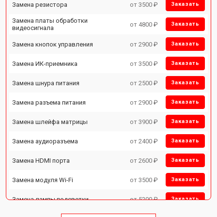
Замена резистора
от 3500 ₽
Заказать
Замена платы обработки
от 4800 ₽
Заказать
видеосигнала
Замена кнопок управления
от 2900 ₽
Заказать
Замена ИК-приемника
от 3500 ₽
Заказать
Замена шнура питания
от 2500 ₽
Заказать
Замена разъема питания
от 2900 ₽
Заказать
Замена шлейфа матрицы
от 3900 ₽
Заказать
Замена аудиоразъема
от 2400 ₽
Заказать
Замена HDMI порта
от 2600 ₽
Заказать
Замена модуля Wi-Fi
от 3500 ₽
Заказать
Замена лампы подсветки
от 5200 ₽
Заказать