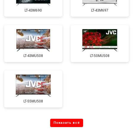
LT-43M690
LT-43M697
LT-43MU508
LT-50MU508
LT-55MU508