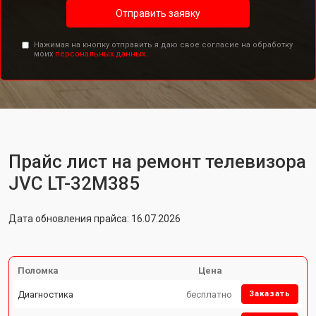
Отправить заявку
Нажимая на кнопку отправить я даю свое согласие на обработку
моих
персональных данных.
Прайс лист на ремонт телевизора
JVC LT-32M385
Дата обновления прайса: 16.07.2026
Поломка
Цена
Диагностика
бесплатно
Заказать