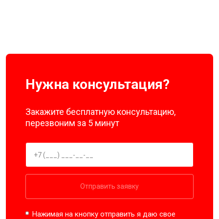
Нужна консультация?
Закажите бесплатную консультацию,
перезвоним за 5 минут
Отправить заявку
Нажимая на кнопку отправить я даю свое