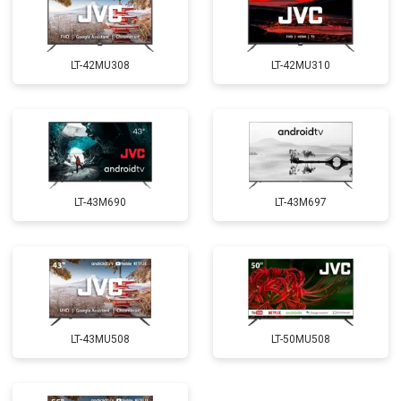
LT-42MU308
LT-42MU310
LT-43M690
LT-43M697
LT-43MU508
LT-50MU508