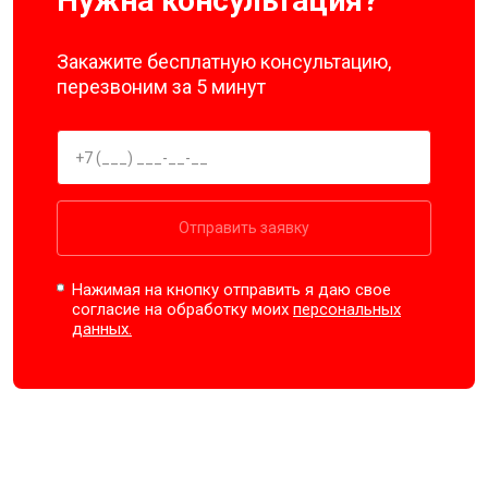
Нужна консультация?
Закажите бесплатную консультацию,
перезвоним за 5 минут
Отправить заявку
Нажимая на кнопку отправить я даю свое
согласие на обработку моих
персональных
данных.