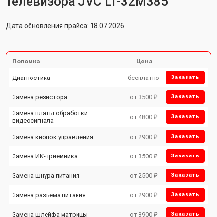
телевизора JVC LT-32M385
Дата обновления прайса: 18.07.2026
Поломка
Цена
Диагностика
бесплатно
Заказать
Замена резистора
от 3500 ₽
Заказать
Замена платы обработки
от 4800 ₽
Заказать
видеосигнала
Замена кнопок управления
от 2900 ₽
Заказать
Замена ИК-приемника
от 3500 ₽
Заказать
Замена шнура питания
от 2500 ₽
Заказать
Замена разъема питания
от 2900 ₽
Заказать
Замена шлейфа матрицы
от 3900 ₽
Заказать