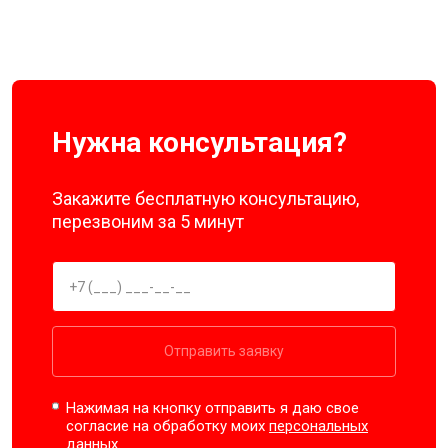
Нужна консультация?
Закажите бесплатную консультацию,
перезвоним за 5 минут
Отправить заявку
Нажимая на кнопку отправить я даю свое
согласие на обработку моих
персональных
данных.