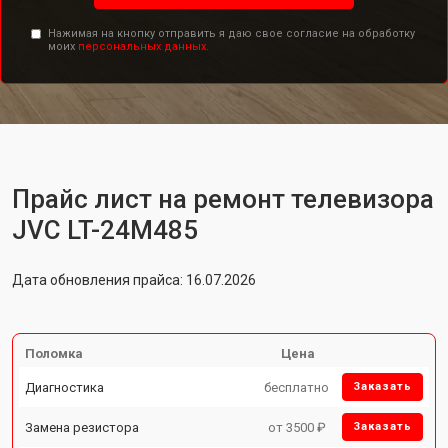
Нажимая на кнопку отправить я даю свое согласие на обработку
моих
персональных данных.
Прайс лист на ремонт телевизора
JVC LT-24M485
Дата обновления прайса: 16.07.2026
Поломка
Цена
Диагностика
бесплатно
Заказать
Замена резистора
от 3500 ₽
Заказать