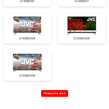
LT-43M690
LT-43M697
LT-43MU508
LT-50MU508
LT-55MU508