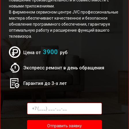
повышение производительности и совместимости с
новыми приложениями.
В фирменном сервисном центре JVC профессиональные
мастера обеспечивают качественное и безопасное
обновление программного обеспечения, гарантируя
оптимальную работу и расширение функций вашего
телевизора.
3900
Цена от
руб
Экспресс ремонт в день обращения
Гарантия до 3-х лет
Отправить заявку