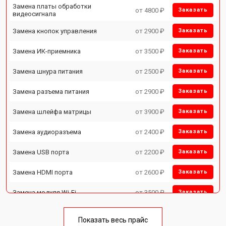
Замена платы обработки
от 4800 ₽
Заказать
видеосигнала
Замена кнопок управления
от 2900 ₽
Заказать
Замена ИК-приемника
от 3500 ₽
Заказать
Замена шнура питания
от 2500 ₽
Заказать
Замена разъема питания
от 2900 ₽
Заказать
Замена шлейфа матрицы
от 3900 ₽
Заказать
Замена аудиоразъема
от 2400 ₽
Заказать
Замена USB порта
от 2200 ₽
Заказать
Замена HDMI порта
от 2600 ₽
Заказать
Замена модуля Wi-Fi
от 3500 ₽
Заказать
Замена лампы подсветки
от 5200 ₽
Заказать
Показать весь прайс