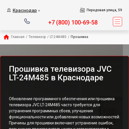
Краснодар
Передовая улица, 59
▼
+7 (800) 100-69-58
Главная
/
Телевизор
/
LT-24M485
/
Прошивка
Прошивка телевизора JVC
LT-24M485 в Краснодаре
Обновление программного обеспечения или прошивка
телевизора JVC LT-24M485 часто требуется для
устранения программных сбоев, улучшения
функциональности или добавления новых возможностей.
Причины для прошивки включают устранение ошибок,