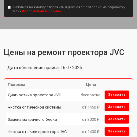
Нажимая на кнопку отправить я даю свое согласие на обработку
моих
персональных данных.
Цены на ремонт проектора JVC
Дата обновления прайса: 16.07.2026
Поломка
Цена
Диагностика проектора JVC
бесплатно
Заказать
Чистка оптической системы
от 1450 ₽
Заказать
Замена матричного блока
от 3000 ₽
Заказать
Чистка от пыли проектора JVC
от 1400 ₽
Заказать