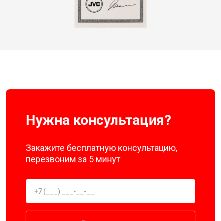
Нужна консультация?
Закажите бесплатную консультацию,
перезвоним за 5 минут