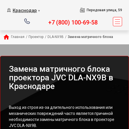
Краснодар
Передовая улица, 59
▼
+7 (800) 100-69-58
Главная
/
Проектор
/
DLA-NX9B
/
Замена матричного блока
Замена матричного блока
проектора JVC DLA-NX9B в
Краснодаре
Выход из строя из-за длительного использования или
механических повреждений часто является причиной
необходимости замены матричного блока в проекторе
JVC DLA-NX9B.