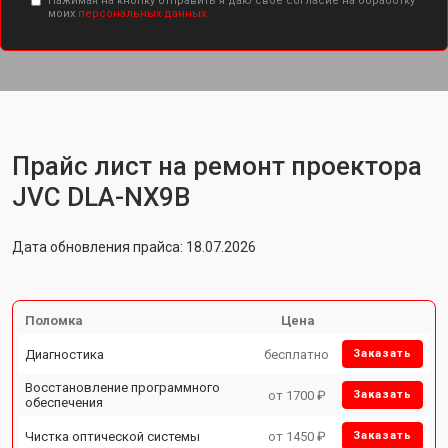
Нажимая на кнопку отправить я даю свое согласие на обработку
моих
персональных данных.
Прайс лист на ремонт проектора
JVC DLA-NX9B
Дата обновления прайса: 18.07.2026
Поломка
Цена
Диагностика
бесплатно
Заказать
Восстановление программного
от 1700 ₽
Заказать
обеспечения
Чистка оптической системы
от 1450 ₽
Заказать