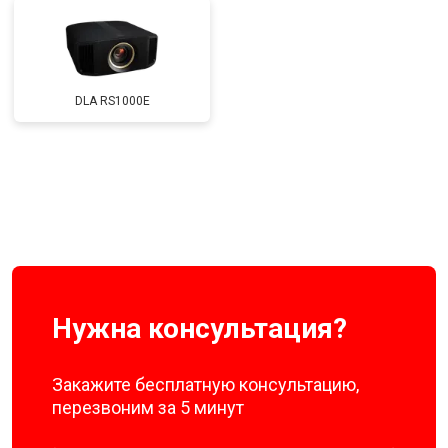
DLA RS1000E
Нужна консультация?
Закажите бесплатную консультацию,
перезвоним за 5 минут