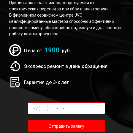
Причины включают износ, повреждения от
электрических перепадов или сбои в электронике.
В фирменном сервисном центре JVC
квалифицированные мастера способны эффективно
провести замену, обеспечивая надёжную и долговечную
работу лампы проектора.
1900
Цена от
руб
Экспресс ремонт в день обращения
Гарантия до 3-х лет
Отправить заявку