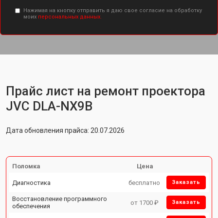
Нажимая на кнопку отправить я даю свое согласие на обработку
моих
персональных данных.
Прайс лист на ремонт проектора
JVC DLA-NX9B
Дата обновления прайса: 20.07.2026
Поломка
Цена
Диагностика
бесплатно
Заказать
Восстановление программного
от 1700 ₽
Заказать
обеспечения