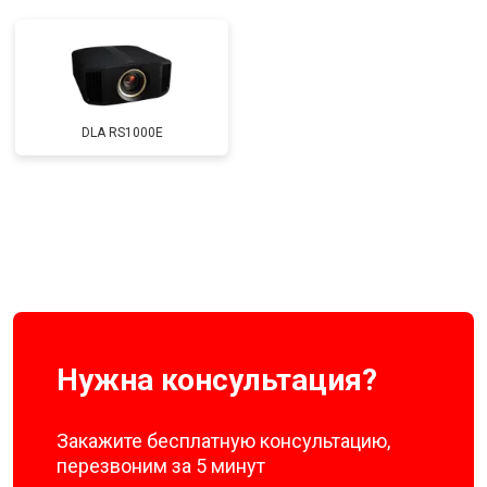
DLA RS1000E
Нужна консультация?
Закажите бесплатную консультацию,
перезвоним за 5 минут