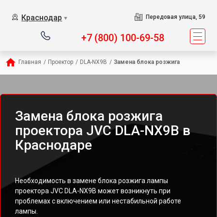
Краснодар
Передовая улица, 59
▼
+7 (800) 100-69-58
Главная
/
Проектор
/
DLA-NX9B
/
Замена блока розжига
Замена блока розжига
проектора JVC DLA-NX9B в
Краснодаре
Необходимость в замене блока розжига лампы
проектора JVC DLA-NX9B может возникнуть при
проблемах с включением или нестабильной работе
лампы.