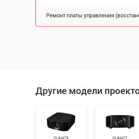
Ремонт платы управления (восстан
Ремонт блока управления
Прошивка
Ремонт системы охлаждения
Другие модели проект
Ремонт блока питания
Замена блока розжига
DLA-NZ8
DLA-NZ7