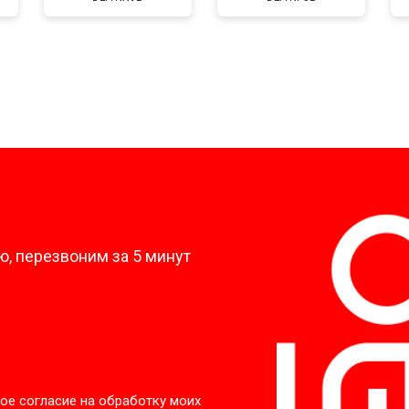
?
, перезвоним за 5 минут
ое согласие на обработку моих