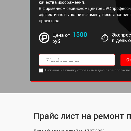
качества изображения.
В фирменном сервисном центре JVC професси
эффективно выполнить замену, восстанавлива
проектора.
1500
Экспрес
Цена от
в день 
руб
От
Нажимая на кнопку отправить я даю свое согласие
Прайс лист на ремонт 