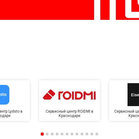
нтр Lydsto в
Сервисный центр ROIDMI в
Сервисный це
одаре
Краснодаре
Крас