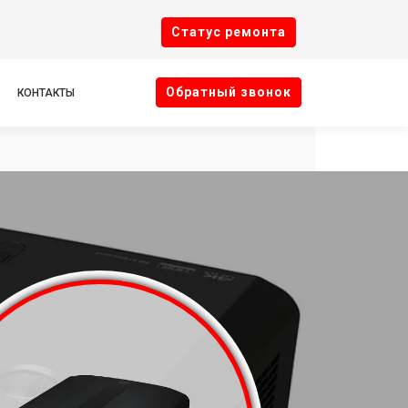
Cтатус ремонта
Oбратный звонок
КОНТАКТЫ