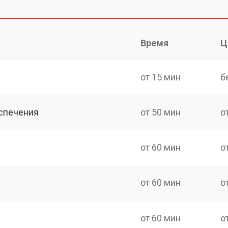
Время
Ц
от 15 мин
б
спечения
от 50 мин
о
от 60 мин
о
от 60 мин
о
от 60 мин
о